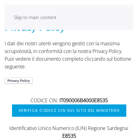
Skip to main content
Privacy Policy
I dati dei nostri utenti vengono gestiti con la massima
scrupolosità, in conformità con la nostra Privacy Policy.
Puoi vedere il documento completo cliccando sul bottone
seguente.
CODICE CIN:
IT090006B4000E8535
VERIFICA CODICE CIN SUL SITO DEL MINISTERO
Identificativo Unico Numerico (IUN) Regione Sardegna:
E8535