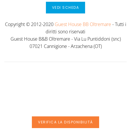
VEDI SCHEDA
Copyright © 2012-2020
Guest House BB Oltremare
- Tutti i
diritti sono riservati
Guest House B&B Oltremare - Via Lu Puntiddoni (snc)
07021 Cannigione - Arzachena (OT)
VERIFICA LA DISPONIBILITÀ